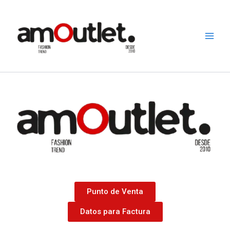
Ir
al
contenido
Punto de Venta
Datos para Factura